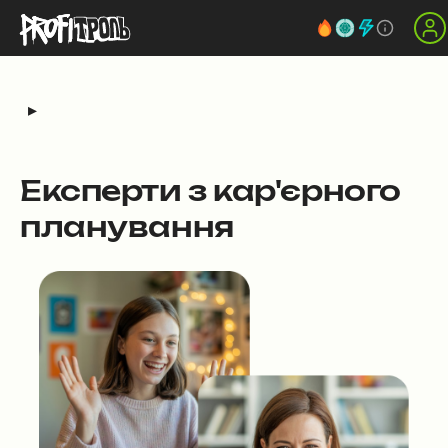
▸
Експерти з кар'єрного
планування